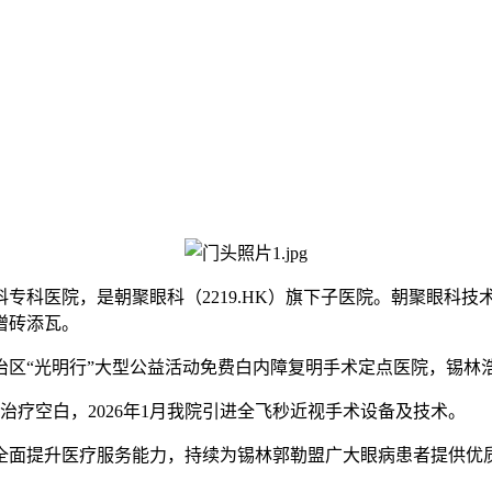
眼科专科医院，是朝聚眼科（2219.HK）旗下子医院。朝聚眼
增砖添瓦。
治区“光明行”大型公益活动免费白内障复明手术定点医院，锡林
术治疗空白，
2026年1月我院引进全飞秒近视手术设备及技术。
，全面提升医疗服务能力，持续为锡林郭勒盟广大眼病患者提供