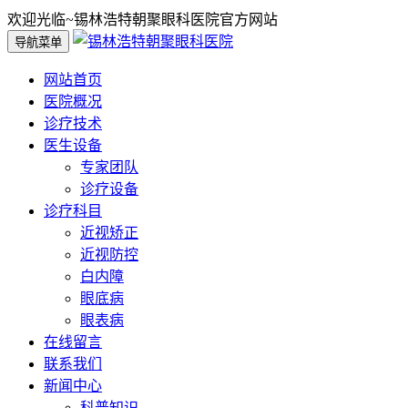
欢迎光临~锡林浩特朝聚眼科医院官方网站
导航菜单
网站首页
医院概况
诊疗技术
医生设备
专家团队
诊疗设备
诊疗科目
近视矫正
近视防控
白内障
眼底病
眼表病
在线留言
联系我们
新闻中心
科普知识