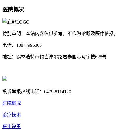
医院概况
特别声明：本站内容仅供参考，不作为诊断及医疗依据。
电话：18847995305
地址：锡林浩特市额吉淖尔路君泰国际写字楼628号
蒙ICP备18004857号
蒙公网安备 15040202150668号
投诉举报热线电话：0479-8114120
医院概况
诊疗技术
医生设备